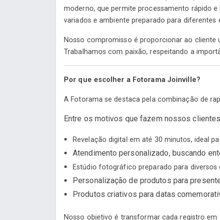
moderno, que permite processamento rápido e p
variados e ambiente preparado para diferentes e
Nosso compromisso é proporcionar ao cliente u
Trabalhamos com paixão, respeitando a importâ
Por que escolher a Fotorama Joinville?
A Fotorama se destaca pela combinação de rapid
Entre os motivos que fazem nossos clientes
Revelação digital em até 30 minutos, ideal p
Atendimento personalizado, buscando ent
Estúdio fotográfico preparado para diversos es
Personalização de produtos para present
Produtos criativos para datas comemorati
Nosso objetivo é transformar cada registro em 