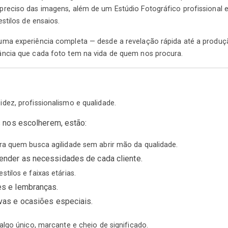
reciso das imagens, além de um Estúdio Fotográfico profissional
stilos de ensaios.
ma experiência completa — desde a revelação rápida até a produçã
ncia que cada foto tem na vida de quem nos procura.
ez, profissionalismo e qualidade.
 nos escolherem, estão:
ara quem busca agilidade sem abrir mão da qualidade.
ender as necessidades de cada cliente.
tilos e faixas etárias.
es e lembranças.
vas e ocasiões especiais.
algo único, marcante e cheio de significado.