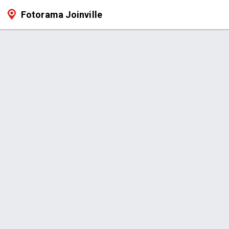
Fotorama Joinville
Página > Fotorama Joinville