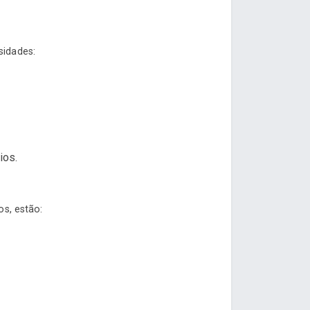
sidades:
ios.
os, estão: