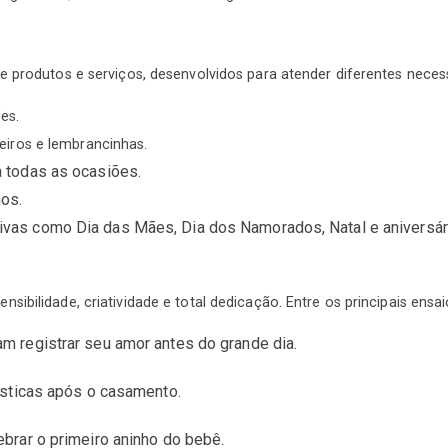
e produtos e serviços, desenvolvidos para atender diferentes neces
es.
eiros e lembrancinhas.
a todas as ocasiões.
os.
ivas como Dia das Mães, Dia dos Namorados, Natal e aniversár
bilidade, criatividade e total dedicação. Entre os principais ensai
m registrar seu amor antes do grande dia.
tísticas após o casamento.
ebrar o primeiro aninho do bebê.