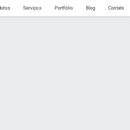
utos
Serviços
Portfólio
Blog
Contato
Início
Página
Contato