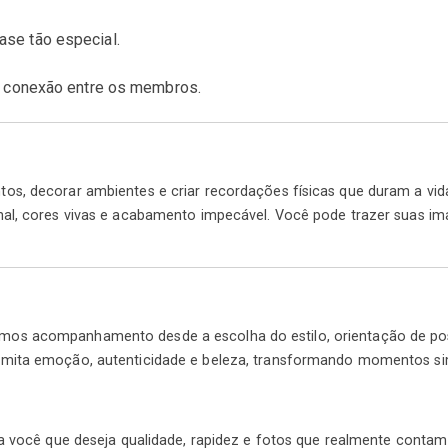
ase tão especial.
 e conexão entre os membros.
s, decorar ambientes e criar recordações físicas que duram a vida 
al, cores vivas e acabamento impecável. Você pode trazer suas imag
os acompanhamento desde a escolha do estilo, orientação de poses
smita emoção, autenticidade e beleza, transformando momentos si
a você que deseja qualidade, rapidez e fotos que realmente contam 