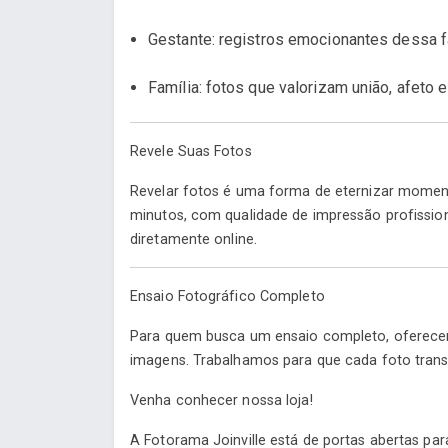
Gestante: registros emocionantes dessa f
Família: fotos que valorizam união, afeto
Revele Suas Fotos
Revelar fotos é uma forma de eternizar momento
minutos, com qualidade de impressão profission
diretamente online.
Ensaio Fotográfico Completo
Para quem busca um ensaio completo, oferecem
imagens. Trabalhamos para que cada foto tran
Venha conhecer nossa loja!
A Fotorama Joinville está de portas abertas par