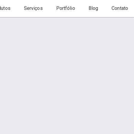
utos
Serviços
Portfólio
Blog
Contato
Início
Produtos